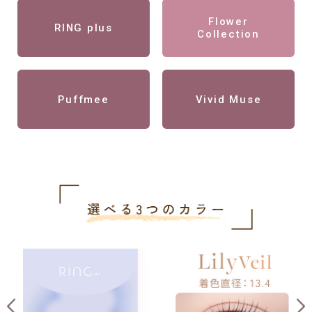
Flower
RING plus
Collection
Puffmee
Vivid Muse