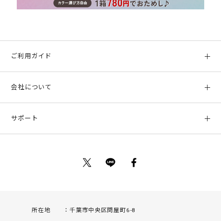
ご利用ガイド
初めての方へ
会社について
ご利用ガイド
会社概要
お支払い方法、配送について
サポート
店舗情報
返品について
お客様サポート
特定商取引法に基づく表示
ポイントについて
お問い合わせ
プライバシーポリシー
サイトマップ
ご利用規約
所在地
千葉市中央区問屋町6-8