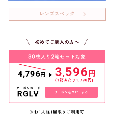
s
r
e
ルベールからこの度新しく出た商品を変更
以前からリピートしてます
s
s
c
r
l
と注文してみました。
て急いで購入しました。他
t
t
a
a
a
な感じでおすすめです。
段も安く見栄えも自然て気
a
a
レンズスペック
r
t
r
会員
r
r
o
i
r
r
r
u
n
o
a
a
s
g
w
t
t
e
s
i
i
l
n
n
Reviews by
g
g
初めてご購入の方へ
30
2
枚入り
箱セット対象
3
596
4,796
,
円
円
▼
(1箱あたり1,798円)
クーポンコード
RGLV
クーポンをコピーする
※お1人様1回限りご利用可