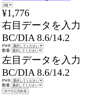
¥1,776
右目データを入力
BC/DIA
8.6/14.2
PWR
数量
左目データを入力
BC/DIA
8.6/14.2
PWR
数量
カートに入れる