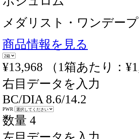
ボシュロム
メダリスト・ワンデープ
商品情報を見る
¥13,968
（1箱あたり：
¥1
右目データを入力
BC/DIA
8.6/14.2
PWR
数量
4
左目データを入力