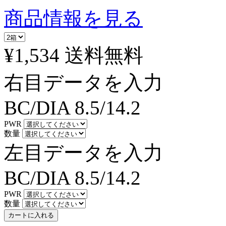
商品情報を見る
¥1,534
送料無料
右目データを入力
BC/DIA
8.5/14.2
PWR
数量
左目データを入力
BC/DIA
8.5/14.2
PWR
数量
カートに入れる