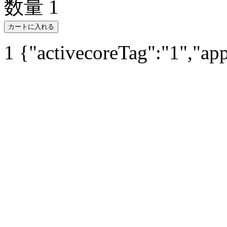
数量
1
カートに入れる
1
{"activecoreTag":"1","ap