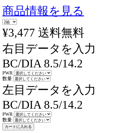
商品情報を見る
¥3,477
送料無料
右目データを入力
BC/DIA
8.5/14.2
PWR
数量
左目データを入力
BC/DIA
8.5/14.2
PWR
数量
カートに入れる