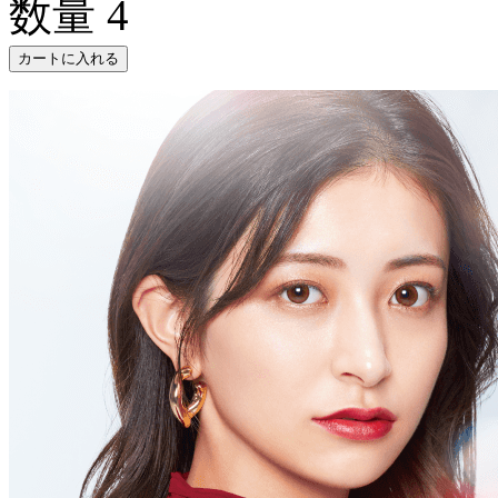
数量
4
カートに入れる