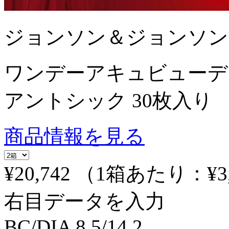
ジョンソン＆ジョンソン
ワンデーアキュビューデ
アントシック 30枚入り
商品情報を見る
¥20,742
（1箱あたり：
¥3
右目データを入力
BC/DIA
8.5/14.2