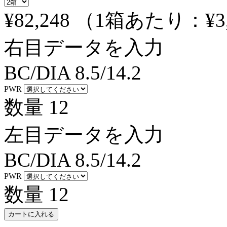
¥82,248
（1箱あたり：
¥3
右目データを入力
BC/DIA
8.5/14.2
PWR
数量
12
左目データを入力
BC/DIA
8.5/14.2
PWR
数量
12
カートに入れる