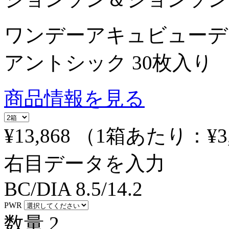
ワンデーアキュビューデ
アントシック 30枚入り
商品情報を見る
¥13,868
（1箱あたり：
¥3
右目データを入力
BC/DIA
8.5/14.2
PWR
数量
2