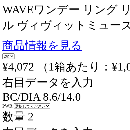
WAVEワンデー リング
ル ヴィヴィットミューズ
商品情報を見る
¥4,072
（1箱あたり：
¥1,
右目データを入力
BC/DIA
8.6/14.0
PWR
数量
2