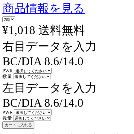
商品情報を見る
¥1,018
送料無料
右目データを入力
BC/DIA
8.6/14.0
PWR
数量
左目データを入力
BC/DIA
8.6/14.0
PWR
数量
カートに入れる