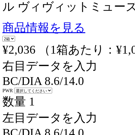
ル ヴィヴィットミューズ
商品情報を見る
¥2,036
（1箱あたり：
¥1,
右目データを入力
BC/DIA
8.6/14.0
PWR
数量
1
左目データを入力
BC/DIA
8.6/14.0