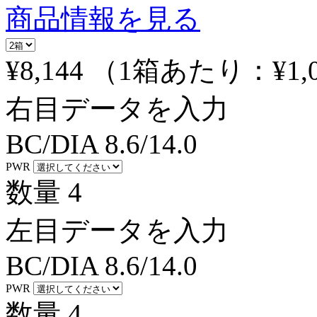
商品情報を見る
¥8,144
（1箱あたり：
¥1,
右目データを入力
BC/DIA
8.6/14.0
PWR
数量
4
左目データを入力
BC/DIA
8.6/14.0
PWR
数量
4