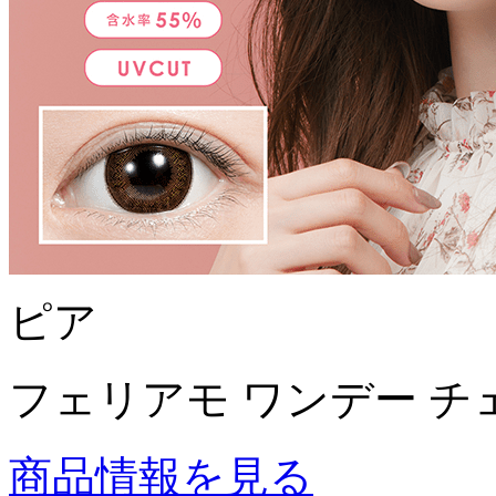
ピア
フェリアモ ワンデー チ
商品情報を見る