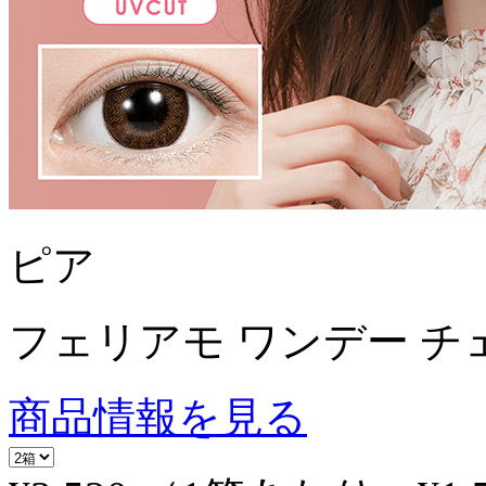
ピア
フェリアモ ワンデー チ
商品情報を見る