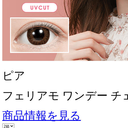
ピア
フェリアモ ワンデー チ
商品情報を見る