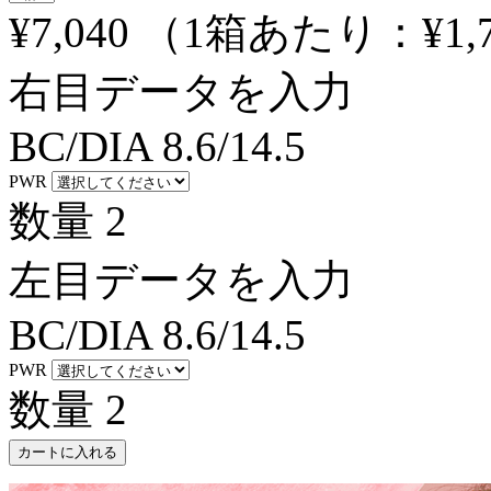
¥7,040
（1箱あたり：
¥1,
右目データを入力
BC/DIA
8.6/14.5
PWR
数量
2
左目データを入力
BC/DIA
8.6/14.5
PWR
数量
2
カートに入れる