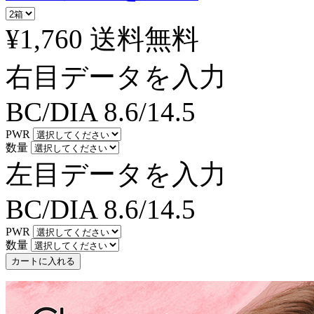
¥1,760
送料無料
右目データを入力
BC/DIA
8.6/14.5
PWR
数量
左目データを入力
BC/DIA
8.6/14.5
PWR
数量
カートに入れる