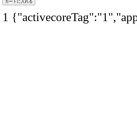
カートに入れる
1
{"activecoreTag":"1","ap