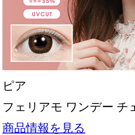
ピア
フェリアモ ワンデー チ
商品情報を見る