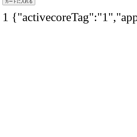
カートに入れる
1
{"activecoreTag":"1","ap