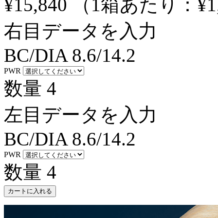
¥15,840
（1箱あたり：
¥1
右目データを入力
BC/DIA
8.6/14.2
PWR
数量
4
左目データを入力
BC/DIA
8.6/14.2
PWR
数量
4
カートに入れる