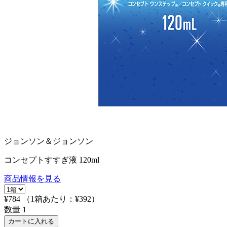
ジョンソン＆ジョンソン
コンセプトすすぎ液 120ml
商品情報を見る
¥784
（1箱あたり：
¥392
）
数量
1
カートに入れる