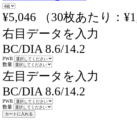
¥5,046
（30枚あたり：
¥1
右目データを入力
BC/DIA
8.6/14.2
PWR
数量
左目データを入力
BC/DIA
8.6/14.2
PWR
数量
カートに入れる