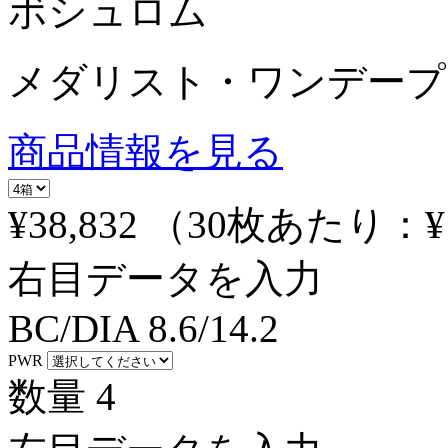
ボシュロム
メダリスト・ワンデープ
商品情報を見る
¥38,832
（30枚あたり：
¥
右目データを入力
BC/DIA
8.6/14.2
PWR
数量
4