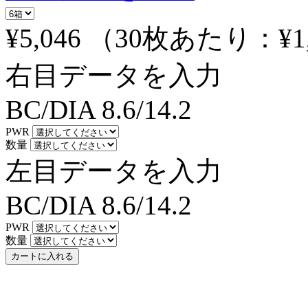
¥5,046
（30枚あたり：
¥1
右目データを入力
BC/DIA
8.6/14.2
PWR
数量
左目データを入力
BC/DIA
8.6/14.2
PWR
数量
カートに入れる