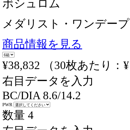
ボシュロム
メダリスト・ワンデープ
商品情報を見る
¥38,832
（30枚あたり：
¥
右目データを入力
BC/DIA
8.6/14.2
PWR
数量
4