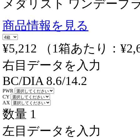
メダリスト ワンデープ
商品情報を見る
¥5,212
（1箱あたり：
¥2,
右目データを入力
BC/DIA
8.6/14.2
PWR
CY
AX
数量
1
左目データを入力