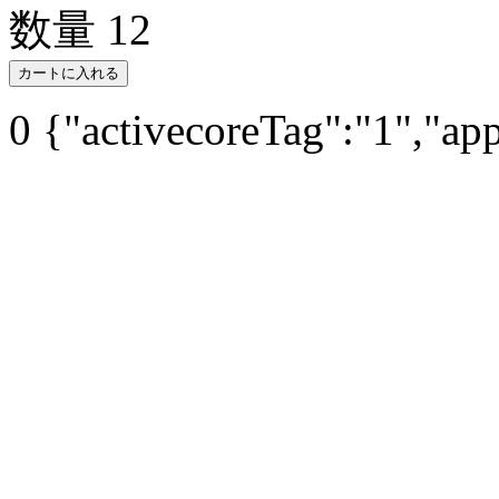
数量
12
カートに入れる
0
{"activecoreTag":"1","ap