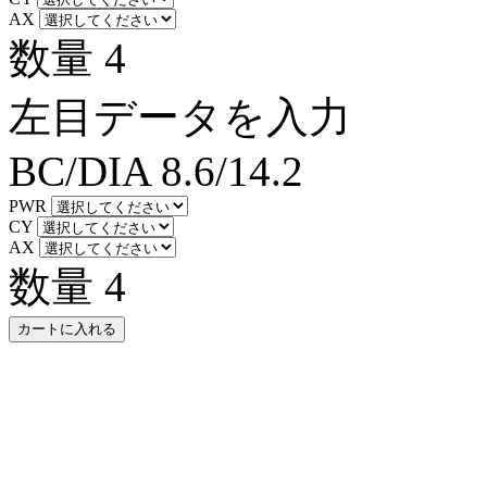
AX
数量
4
左目データを入力
BC/DIA
8.6/14.2
PWR
CY
AX
数量
4
カートに入れる