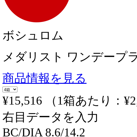
ボシュロム
メダリスト ワンデープ
商品情報を見る
¥15,516
（1箱あたり：
¥2
右目データを入力
BC/DIA
8.6/14.2