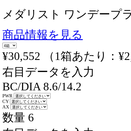
メダリスト ワンデープ
商品情報を見る
¥30,552
（1箱あたり：
¥2
右目データを入力
BC/DIA
8.6/14.2
PWR
CY
AX
数量
6