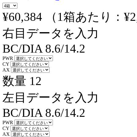
¥60,384
（1箱あたり：
¥2
右目データを入力
BC/DIA
8.6/14.2
PWR
CY
AX
数量
12
左目データを入力
BC/DIA
8.6/14.2
PWR
CY
AX