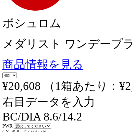
ボシュロム
メダリスト ワンデープ
商品情報を見る
¥20,608
（1箱あたり：
¥2
右目データを入力
BC/DIA
8.6/14.2
PWR
CY