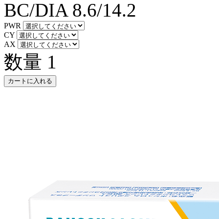
BC/DIA
8.6/14.2
PWR
CY
AX
数量
1
カートに入れる