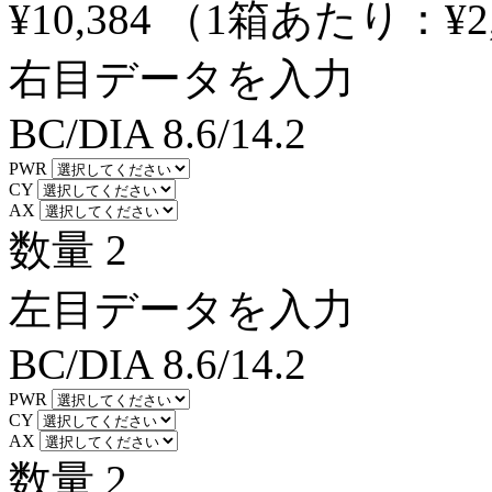
¥10,384
（1箱あたり：
¥2
右目データを入力
BC/DIA
8.6/14.2
PWR
CY
AX
数量
2
左目データを入力
BC/DIA
8.6/14.2
PWR
CY
AX
数量
2