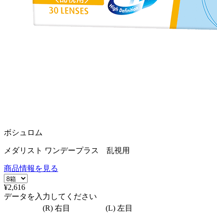
ボシュロム
メダリスト ワンデープラス 乱視用
商品情報を見る
¥2,616
データを入力してください
(R) 右目
(L) 左目