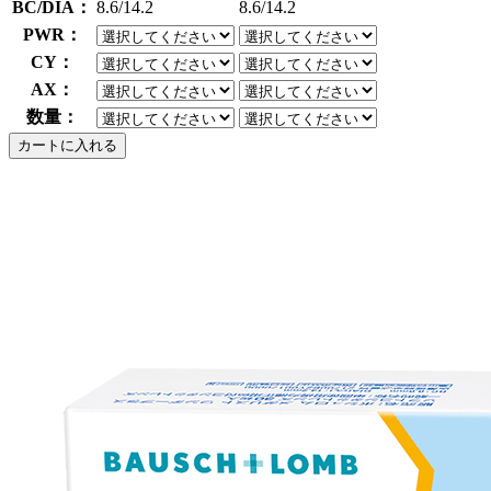
BC/DIA：
8.6/14.2
8.6/14.2
PWR：
CY：
AX：
数量：
カートに入れる