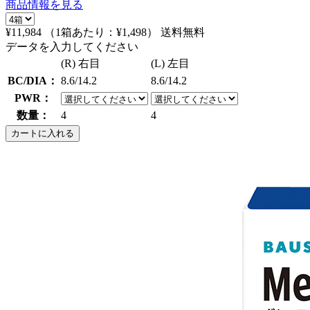
商品情報を見る
¥11,984
（1箱あたり：
¥1,498
）
送料無料
データを入力してください
(R) 右目
(L) 左目
BC/DIA：
8.6/14.2
8.6/14.2
PWR：
数量：
4
4
カートに入れる