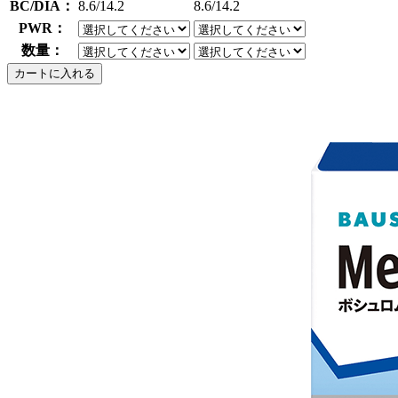
BC/DIA：
8.6/14.2
8.6/14.2
PWR：
数量：
カートに入れる