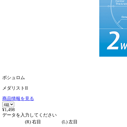
ボシュロム
メダリストII
商品情報を見る
¥1,498
データを入力してください
(R) 右目
(L) 左目