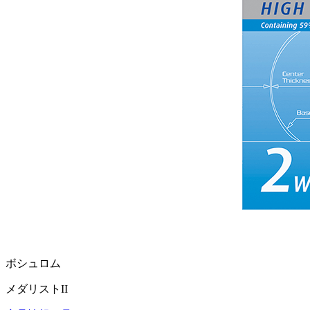
ボシュロム
メダリストII