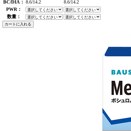
BC/DIA：
8.6/14.2
8.6/14.2
PWR：
数量：
カートに入れる