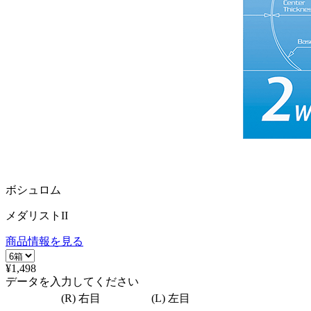
ボシュロム
メダリストII
商品情報を見る
¥1,498
データを入力してください
(R) 右目
(L) 左目