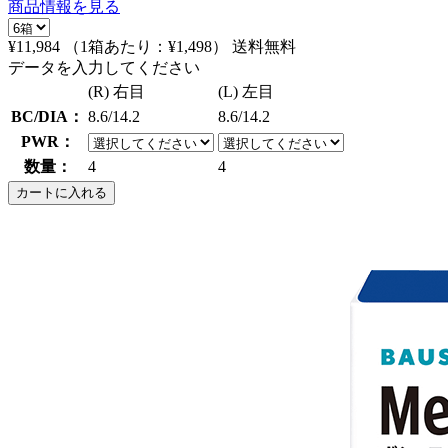
商品情報を見る
¥11,984
（1箱あたり：
¥1,498
）
送料無料
データを入力してください
(R) 右目
(L) 左目
BC/DIA：
8.6/14.2
8.6/14.2
PWR：
数量：
4
4
カートに入れる