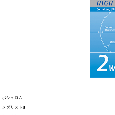
ボシュロム
メダリストII