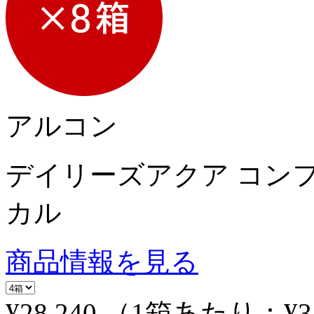
アルコン
デイリーズアクア コン
カル
商品情報を見る
¥28,240
（1箱あたり：
¥3