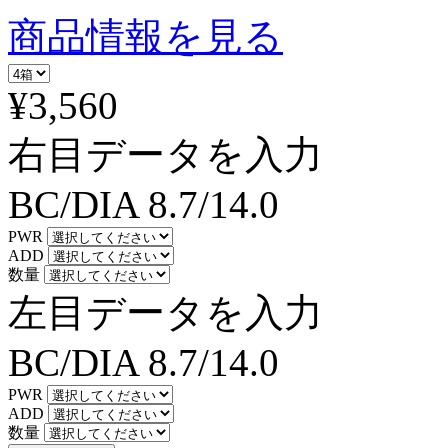
商品情報を見る
¥3,560
右目データを入力
BC/DIA
8.7/14.0
PWR
ADD
数量
左目データを入力
BC/DIA
8.7/14.0
PWR
ADD
数量