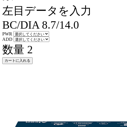
左目データを入力
BC/DIA
8.7/14.0
PWR
ADD
数量
2
カートに入れる