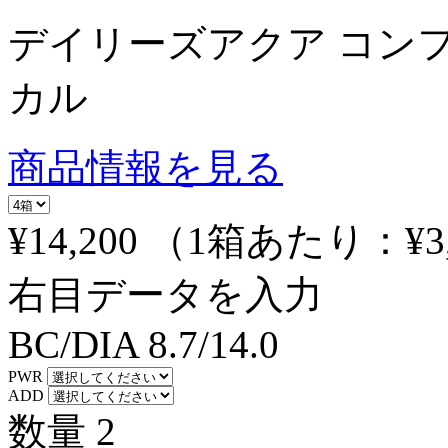
デイリーズアクア コン
カル
商品情報を見る
¥14,200
（1箱あたり：
¥3
右目データを入力
BC/DIA
8.7/14.0
PWR
ADD
数量
2