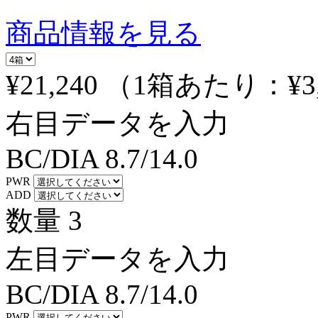
商品情報を見る
¥21,240
（1箱あたり：
¥3
右目データを入力
BC/DIA
8.7/14.0
PWR
ADD
数量
3
左目データを入力
BC/DIA
8.7/14.0
PWR