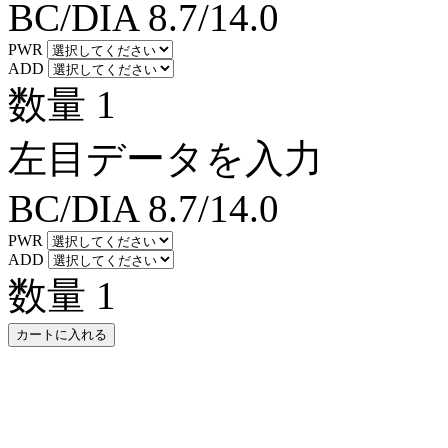
BC/DIA
8.7/14.0
PWR
ADD
数量
1
左目データを入力
BC/DIA
8.7/14.0
PWR
ADD
数量
1
カートに入れる