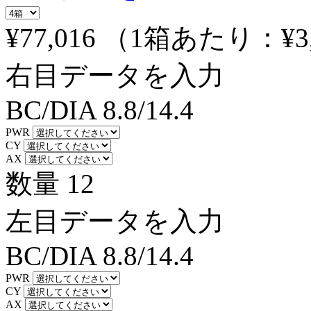
¥77,016
（1箱あたり：
¥3
右目データを入力
BC/DIA
8.8/14.4
PWR
CY
AX
数量
12
左目データを入力
BC/DIA
8.8/14.4
PWR
CY
AX