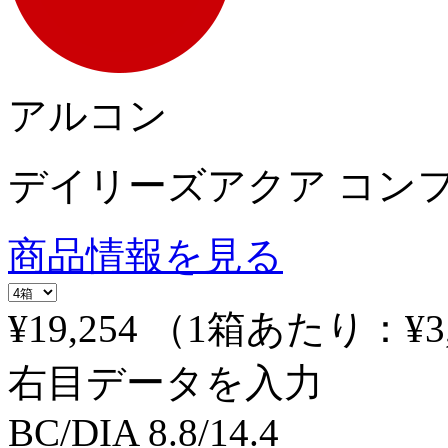
アルコン
デイリーズアクア コン
商品情報を見る
¥19,254
（1箱あたり：
¥3
右目データを入力
BC/DIA
8.8/14.4