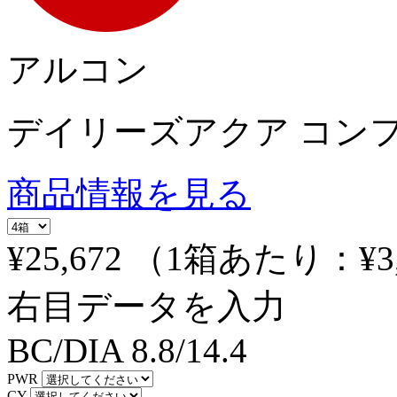
アルコン
デイリーズアクア コン
商品情報を見る
¥25,672
（1箱あたり：
¥3
右目データを入力
BC/DIA
8.8/14.4
PWR
CY