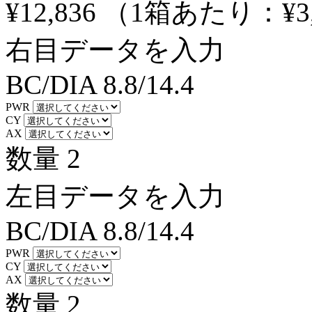
¥12,836
（1箱あたり：
¥3
右目データを入力
BC/DIA
8.8/14.4
PWR
CY
AX
数量
2
左目データを入力
BC/DIA
8.8/14.4
PWR
CY
AX
数量
2