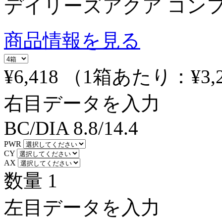
デイリーズアクア コン
商品情報を見る
¥6,418
（1箱あたり：
¥3,
右目データを入力
BC/DIA
8.8/14.4
PWR
CY
AX
数量
1
左目データを入力