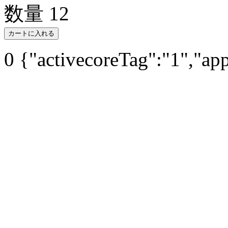
数量
12
カートに入れる
0
{"activecoreTag":"1","ap