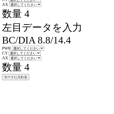
AX
数量
4
左目データを入力
BC/DIA
8.8/14.4
PWR
CY
AX
数量
4
カートに入れる