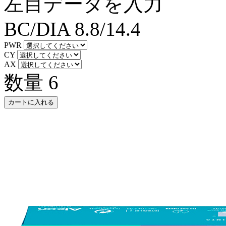
左目データを入力
BC/DIA
8.8/14.4
PWR
CY
AX
数量
6
カートに入れる