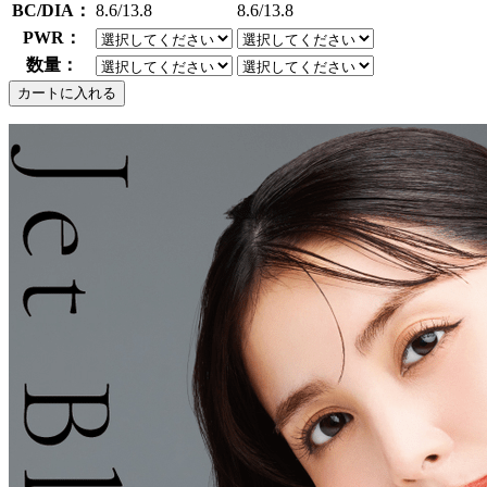
BC/DIA：
8.6/13.8
8.6/13.8
PWR：
数量：
カートに入れる