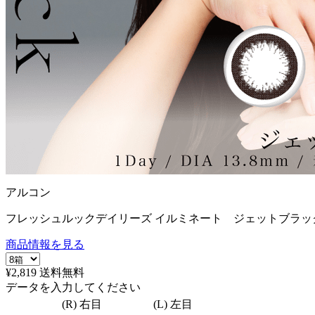
アルコン
フレッシュルックデイリーズ イルミネート ジェットブラック
商品情報を見る
¥2,819
送料無料
データを入力してください
(R) 右目
(L) 左目