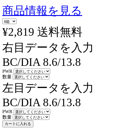
商品情報を見る
¥2,819
送料無料
右目データを入力
BC/DIA
8.6/13.8
PWR
数量
左目データを入力
BC/DIA
8.6/13.8
PWR
数量
カートに入れる