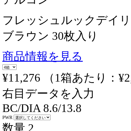
フレッシュルックデイリ
ブラウン 30枚入り
商品情報を見る
¥11,276
（1箱あたり：
¥2
右目データを入力
BC/DIA
8.6/13.8
PWR
数量
2