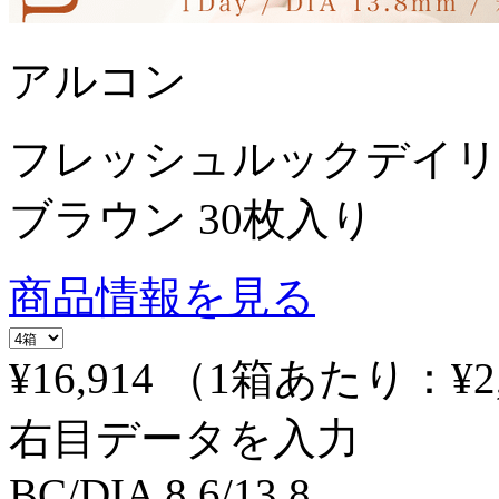
アルコン
フレッシュルックデイリ
ブラウン 30枚入り
商品情報を見る
¥16,914
（1箱あたり：
¥2
右目データを入力
BC/DIA
8.6/13.8