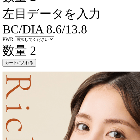
左目データを入力
BC/DIA
8.6/13.8
PWR
数量
2
カートに入れる