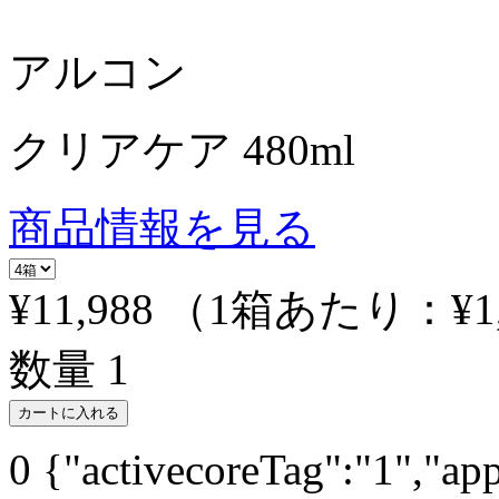
アルコン
クリアケア 480ml
商品情報を見る
¥11,988
（1箱あたり：
¥1
数量
1
カートに入れる
0
{"activecoreTag":"1","ap