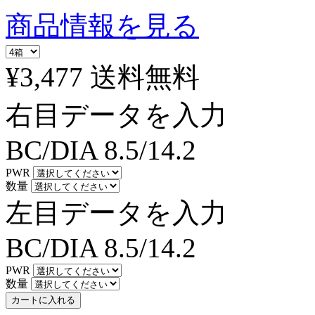
商品情報を見る
¥3,477
送料無料
右目データを入力
BC/DIA
8.5/14.2
PWR
数量
左目データを入力
BC/DIA
8.5/14.2
PWR
数量
カートに入れる