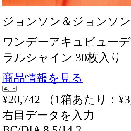
ジョンソン＆ジョンソン
ワンデーアキュビューデ
ラルシャイン 30枚入り
商品情報を見る
¥20,742
（1箱あたり：
¥3
右目データを入力
BC/DIA
8.5/14.2