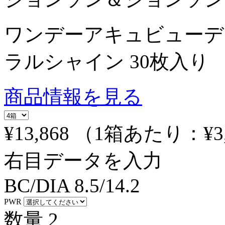
ワンデーアキュビューデ
ラルシャイン 30枚入り
商品情報を見る
¥13,868
（1箱あたり：
¥3
右目データを入力
BC/DIA
8.5/14.2
PWR
数量
2