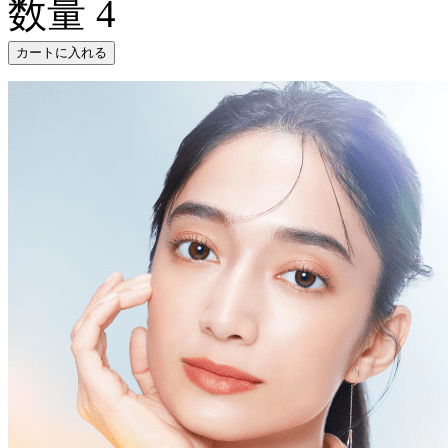
数量
4
カートに入れる