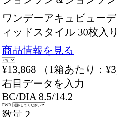
ワンデーアキュビューデ
ィッドスタイル 30枚入
商品情報を見る
¥13,868
（1箱あたり：
¥3
右目データを入力
BC/DIA
8.5/14.2
PWR
数量
2