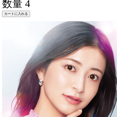
数量
4
カートに入れる