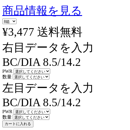
商品情報を見る
¥3,477
送料無料
右目データを入力
BC/DIA
8.5/14.2
PWR
数量
左目データを入力
BC/DIA
8.5/14.2
PWR
数量
カートに入れる