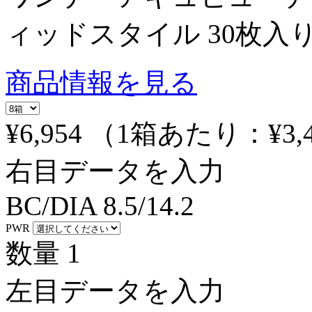
ィッドスタイル 30枚入
商品情報を見る
¥6,954
（1箱あたり：
¥3,
右目データを入力
BC/DIA
8.5/14.2
PWR
数量
1
左目データを入力