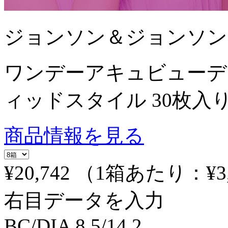
ジョンソン＆ジョンソン
ワンデーアキュビューデ
ィッドスタイル 30枚入
商品情報を見る
¥20,742
（1箱あたり：
¥3
右目データを入力
BC/DIA
8.5/14.2