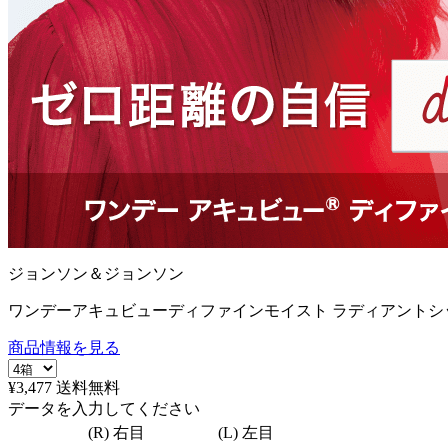
ジョンソン＆ジョンソン
ワンデーアキュビューディファインモイスト ラディアントシッ
商品情報を見る
¥3,477
送料無料
データを入力してください
(R) 右目
(L) 左目