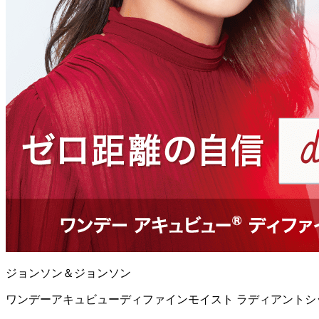
ジョンソン＆ジョンソン
ワンデーアキュビューディファインモイスト ラディアントシッ