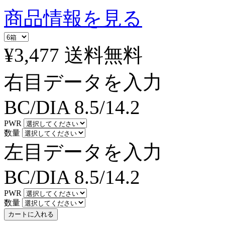
商品情報を見る
¥3,477
送料無料
右目データを入力
BC/DIA
8.5/14.2
PWR
数量
左目データを入力
BC/DIA
8.5/14.2
PWR
数量
カートに入れる