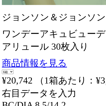
ジョンソン＆ジョンソン
ワンデーアキュビューデ
アリュール 30枚入り
商品情報を見る
¥20,742
（1箱あたり：
¥3
右目データを入力
BC/DIA
8.5/14.2