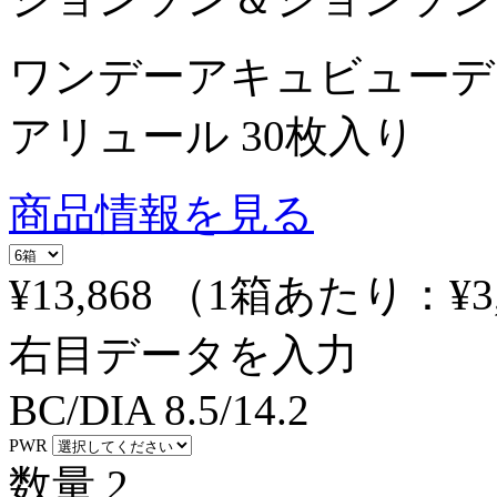
ワンデーアキュビューデ
アリュール 30枚入り
商品情報を見る
¥13,868
（1箱あたり：
¥3
右目データを入力
BC/DIA
8.5/14.2
PWR
数量
2