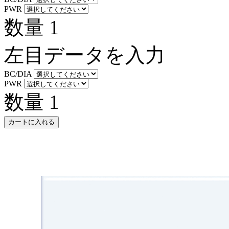
PWR
数量
1
左目データを入力
BC/DIA
PWR
数量
1
カートに入れる