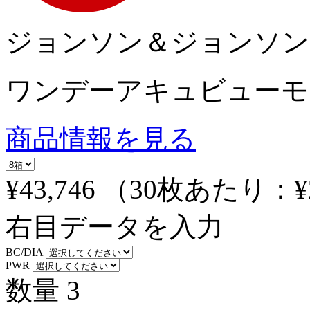
ジョンソン＆ジョンソン
ワンデーアキュビューモイ
商品情報を見る
¥43,746
（30枚あたり：
¥
右目データを入力
BC/DIA
PWR
数量
3