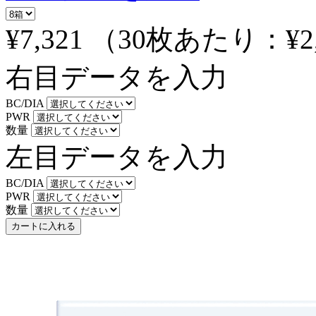
¥7,321
（30枚あたり：
¥2
右目データを入力
BC/DIA
PWR
数量
左目データを入力
BC/DIA
PWR
数量
カートに入れる