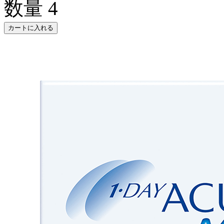
数量
4
カートに入れる