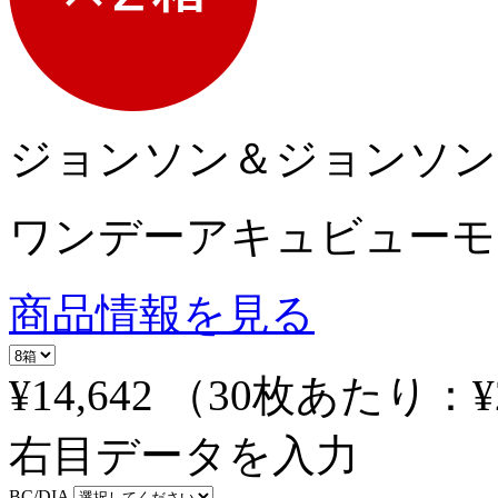
ジョンソン＆ジョンソン
ワンデーアキュビューモイ
商品情報を見る
¥14,642
（30枚あたり：
¥
右目データを入力
BC/DIA