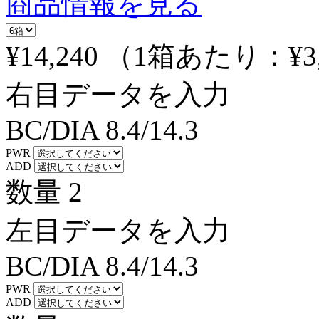
商品情報を見る
¥14,240
（1箱あたり：
¥3
右目データを入力
BC/DIA
8.4/14.3
PWR
ADD
数量
2
左目データを入力
BC/DIA
8.4/14.3
PWR
ADD