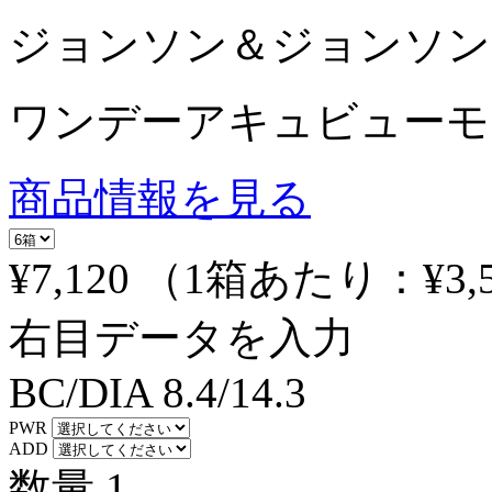
ジョンソン＆ジョンソン
ワンデーアキュビューモ
商品情報を見る
¥7,120
（1箱あたり：
¥3,
右目データを入力
BC/DIA
8.4/14.3
PWR
ADD
数量
1