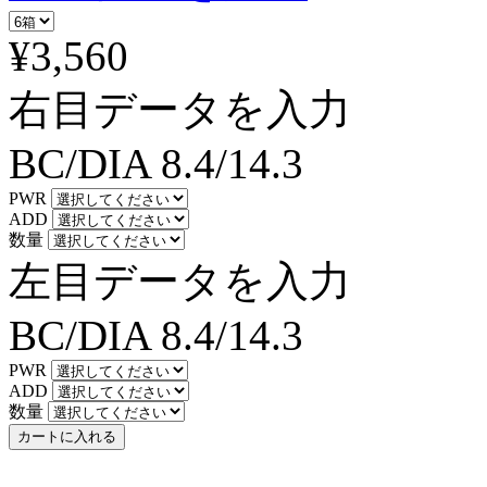
¥3,560
右目データを入力
BC/DIA
8.4/14.3
PWR
ADD
数量
左目データを入力
BC/DIA
8.4/14.3
PWR
ADD
数量
カートに入れる