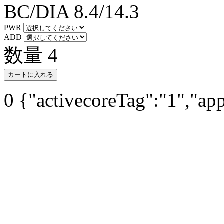
BC/DIA
8.4/14.3
PWR
ADD
数量
4
カートに入れる
0
{"activecoreTag":"1","ap