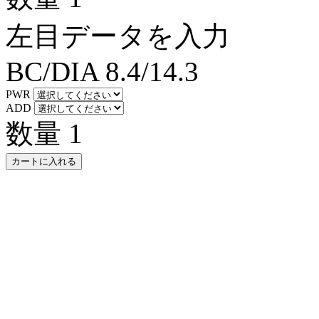
左目データを入力
BC/DIA
8.4/14.3
PWR
ADD
数量
1
カートに入れる