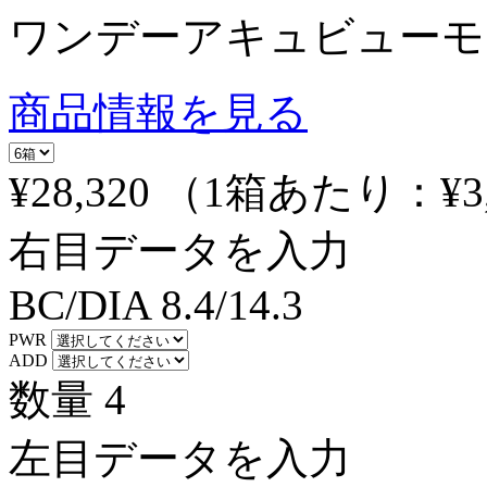
ワンデーアキュビューモ
商品情報を見る
¥28,320
（1箱あたり：
¥3
右目データを入力
BC/DIA
8.4/14.3
PWR
ADD
数量
4
左目データを入力