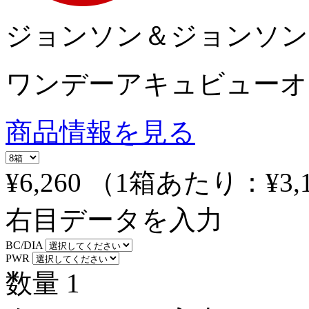
ジョンソン＆ジョンソン
ワンデーアキュビューオ
商品情報を見る
¥6,260
（1箱あたり：
¥3,
右目データを入力
BC/DIA
PWR
数量
1