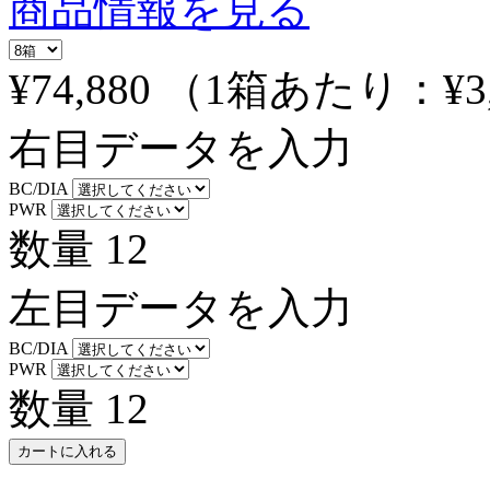
商品情報を見る
¥74,880
（1箱あたり：
¥3
右目データを入力
BC/DIA
PWR
数量
12
左目データを入力
BC/DIA
PWR
数量
12
カートに入れる