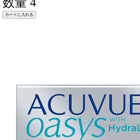
数量
4
カートに入れる