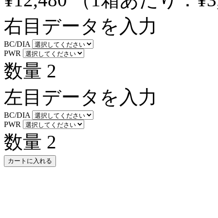
右目データを入力
BC/DIA
PWR
数量
2
左目データを入力
BC/DIA
PWR
数量
2
カートに入れる