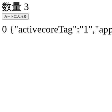
数量
3
カートに入れる
0
{"activecoreTag":"1","ap