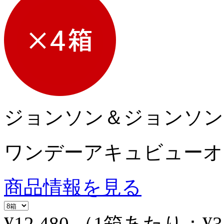
ジョンソン＆ジョンソン
ワンデーアキュビューオ
商品情報を見る
¥12,480
（1箱あたり：
¥3