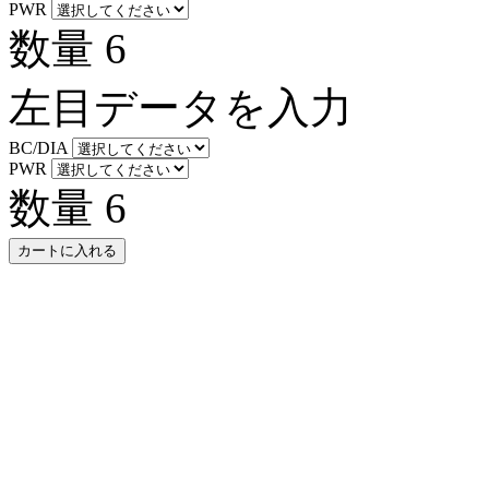
PWR
数量
6
左目データを入力
BC/DIA
PWR
数量
6
カートに入れる