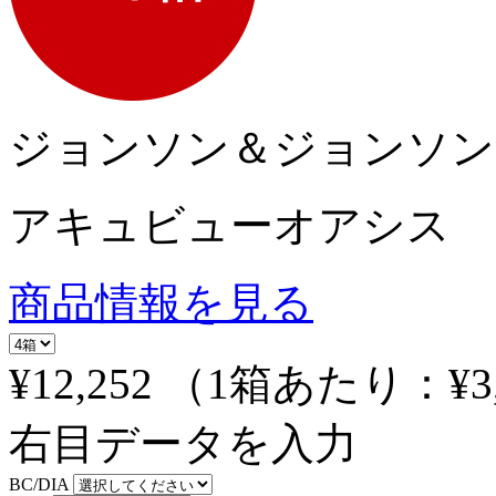
ジョンソン＆ジョンソン
アキュビューオアシス
商品情報を見る
¥12,252
（1箱あたり：
¥3
右目データを入力
BC/DIA