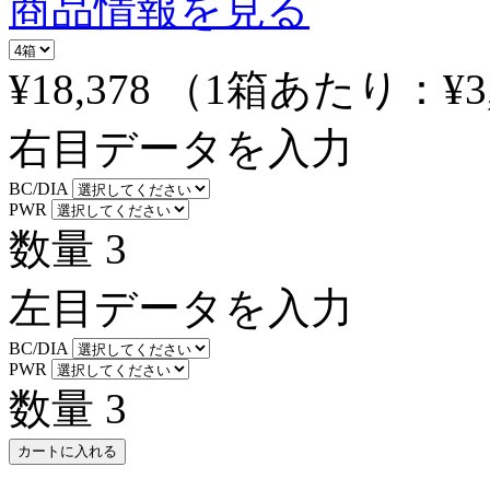
商品情報を見る
¥18,378
（1箱あたり：
¥3
右目データを入力
BC/DIA
PWR
数量
3
左目データを入力
BC/DIA
PWR
数量
3
カートに入れる