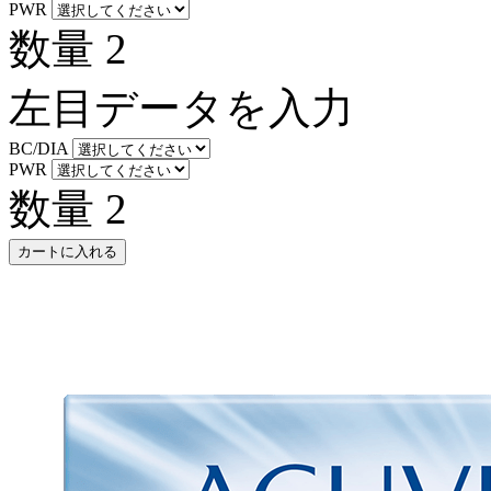
PWR
数量
2
左目データを入力
BC/DIA
PWR
数量
2
カートに入れる