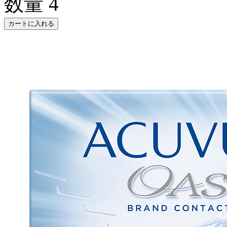
数量
4
カートに入れる