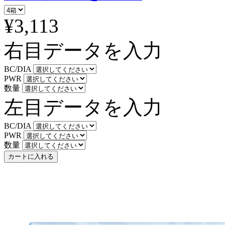
¥3,113
右目データを入力
BC/DIA
PWR
数量
左目データを入力
BC/DIA
PWR
数量
カートに入れる