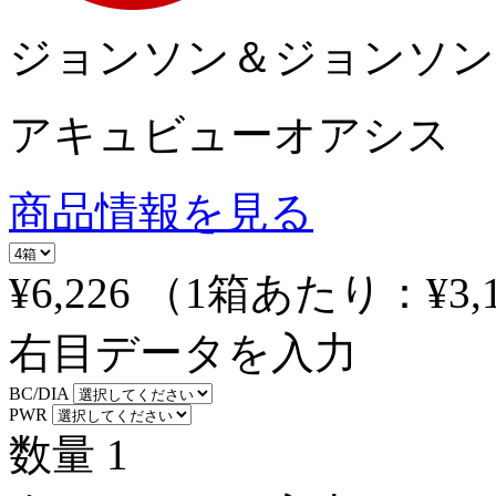
ジョンソン＆ジョンソン
アキュビューオアシス
商品情報を見る
¥6,226
（1箱あたり：
¥3,
右目データを入力
BC/DIA
PWR
数量
1