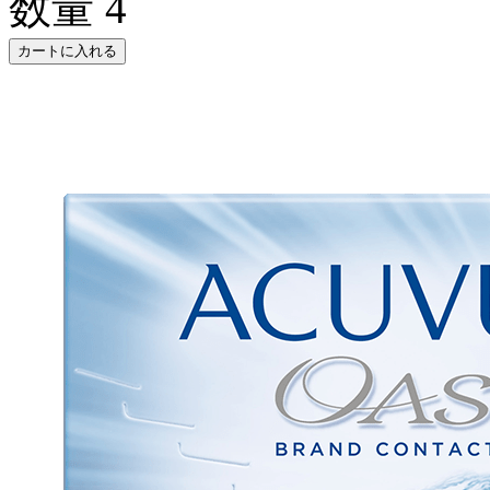
数量
4
カートに入れる