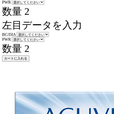
PWR
数量
2
左目データを入力
BC/DIA
PWR
数量
2
カートに入れる