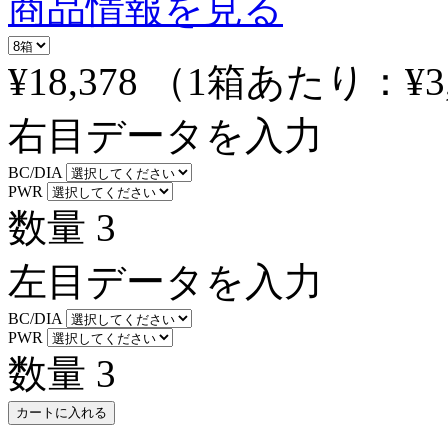
商品情報を見る
¥18,378
（1箱あたり：
¥3
右目データを入力
BC/DIA
PWR
数量
3
左目データを入力
BC/DIA
PWR
数量
3
カートに入れる