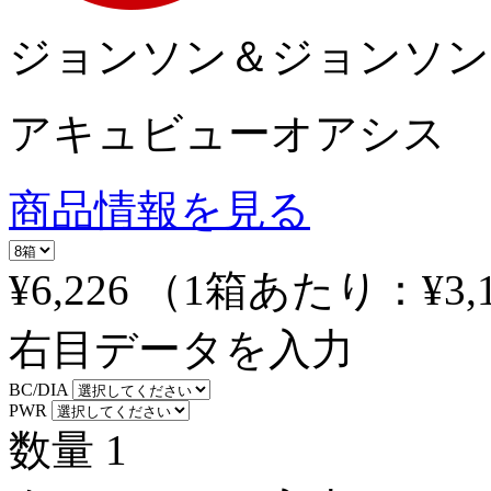
ジョンソン＆ジョンソン
アキュビューオアシス
商品情報を見る
¥6,226
（1箱あたり：
¥3,
右目データを入力
BC/DIA
PWR
数量
1