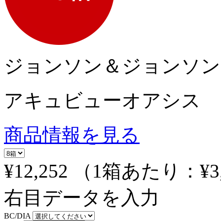
ジョンソン＆ジョンソン
アキュビューオアシス
商品情報を見る
¥12,252
（1箱あたり：
¥3
右目データを入力
BC/DIA