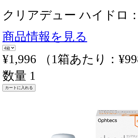
クリアデュー ハイドロ：
商品情報を見る
¥1,996
（1箱あたり：
¥99
数量
1
カートに入れる