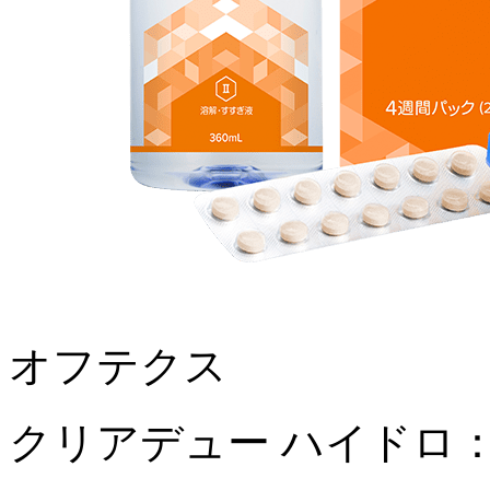
オフテクス
クリアデュー ハイドロ：