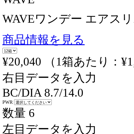
WAVEワンデー エアスリム 
商品情報を見る
¥20,040
（1箱あたり：
¥1
右目データを入力
BC/DIA
8.7/14.0
PWR
数量
6
左目データを入力