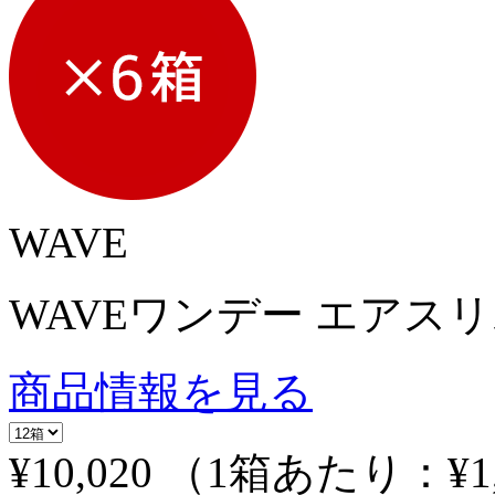
WAVE
WAVEワンデー エアスリム 
商品情報を見る
¥10,020
（1箱あたり：
¥1