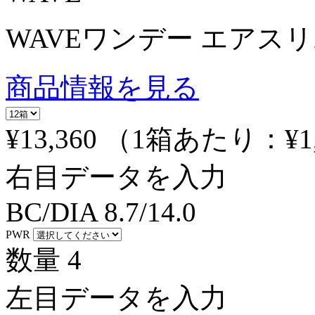
WAVEワンデー エアスリム 
商品情報を見る
¥13,360
（1箱あたり：
¥1
右目データを入力
BC/DIA
8.7/14.0
PWR
数量
4
左目データを入力