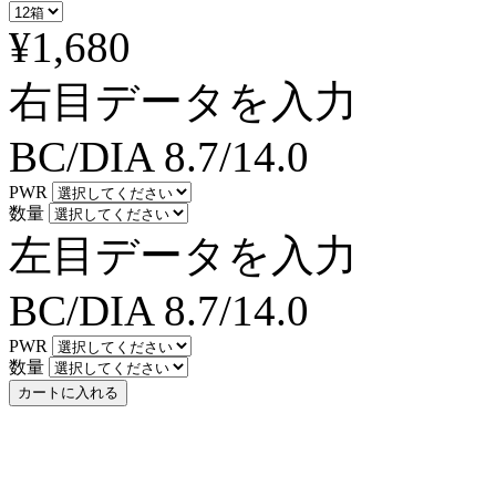
¥1,680
右目データを入力
BC/DIA
8.7/14.0
PWR
数量
左目データを入力
BC/DIA
8.7/14.0
PWR
数量
カートに入れる