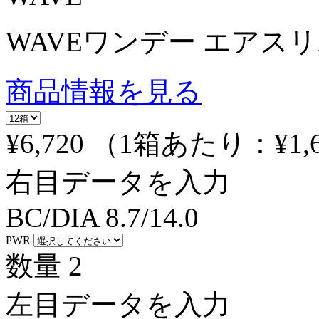
WAVEワンデー エアスリム 
商品情報を見る
¥6,720
（1箱あたり：
¥1,
右目データを入力
BC/DIA
8.7/14.0
PWR
数量
2
左目データを入力