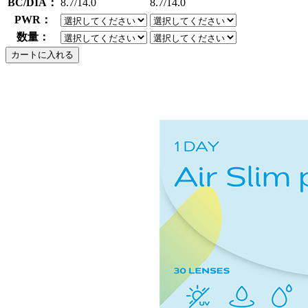
BC/DIA：
8.7/14.0
8.7/14.0
PWR：
数量：
カートに入れる