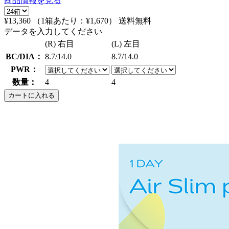
商品情報を見る
¥13,360
（1箱あたり：
¥1,670
）
送料無料
データを入力してください
(R) 右目
(L) 左目
BC/DIA：
8.7/14.0
8.7/14.0
PWR：
数量：
4
4
カートに入れる