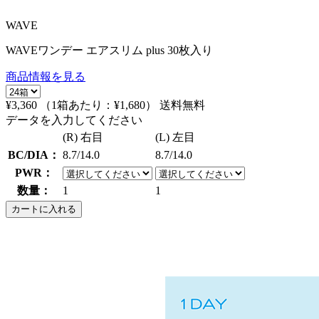
WAVE
WAVEワンデー エアスリム plus 30枚入り
商品情報を見る
¥3,360
（1箱あたり：
¥1,680
）
送料無料
データを入力してください
(R) 右目
(L) 左目
BC/DIA：
8.7/14.0
8.7/14.0
PWR：
数量：
1
1
カートに入れる