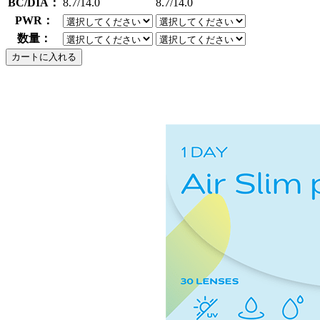
BC/DIA：
8.7/14.0
8.7/14.0
PWR：
数量：
カートに入れる