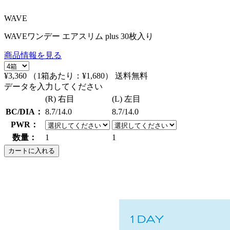
WAVE
WAVEワンデー エアスリム plus 30枚入り
商品情報を見る
¥3,360
（1箱あたり：
¥1,680
）
送料無料
データを入力してください
(R) 右目
(L) 左目
BC/DIA：
8.7/14.0
8.7/14.0
PWR：
数量：
1
1
カートに入れる