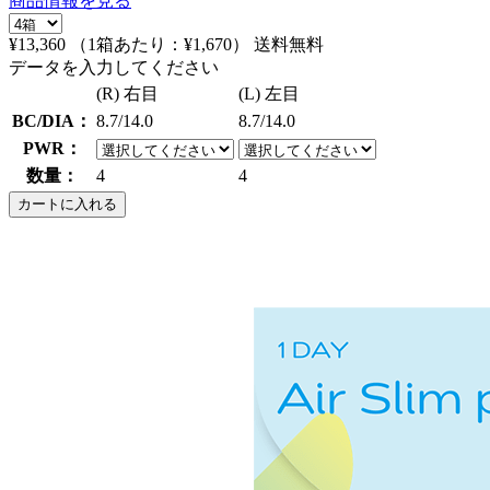
商品情報を見る
¥13,360
（1箱あたり：
¥1,670
）
送料無料
データを入力してください
(R) 右目
(L) 左目
BC/DIA：
8.7/14.0
8.7/14.0
PWR：
数量：
4
4
カートに入れる