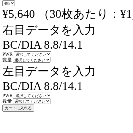
¥5,640
（30枚あたり：
¥1
右目データを入力
BC/DIA
8.8/14.1
PWR
数量
左目データを入力
BC/DIA
8.8/14.1
PWR
数量
カートに入れる