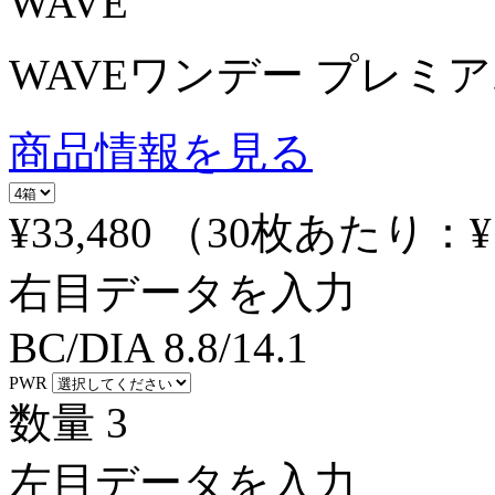
WAVE
WAVEワンデー プレミア
商品情報を見る
¥33,480
（30枚あたり：
¥
右目データを入力
BC/DIA
8.8/14.1
PWR
数量
3
左目データを入力