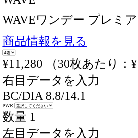
WAVEワンデー プレミア
商品情報を見る
¥11,280
（30枚あたり：
¥
右目データを入力
BC/DIA
8.8/14.1
PWR
数量
1
左目データを入力