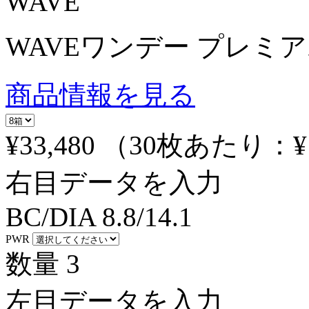
WAVE
WAVEワンデー プレミア
商品情報を見る
¥33,480
（30枚あたり：
¥
右目データを入力
BC/DIA
8.8/14.1
PWR
数量
3
左目データを入力