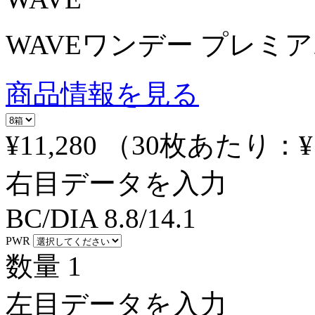
WAVEワンデー プレミア
商品情報を見る
¥11,280
（30枚あたり：
¥
右目データを入力
BC/DIA
8.8/14.1
PWR
数量
1
左目データを入力