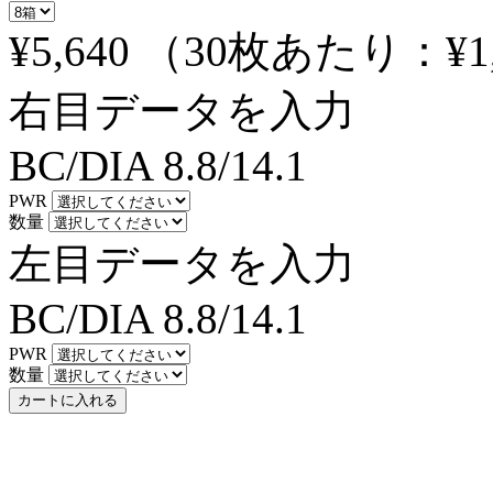
¥5,640
（30枚あたり：
¥1
右目データを入力
BC/DIA
8.8/14.1
PWR
数量
左目データを入力
BC/DIA
8.8/14.1
PWR
数量
カートに入れる