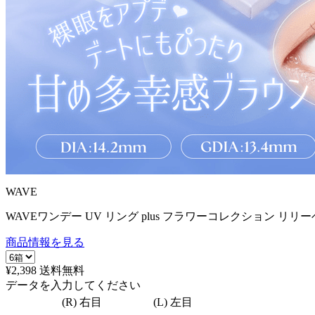
WAVE
WAVEワンデー UV リング plus フラワーコレクション リリー
商品情報を見る
¥2,398
送料無料
データを入力してください
(R) 右目
(L) 左目