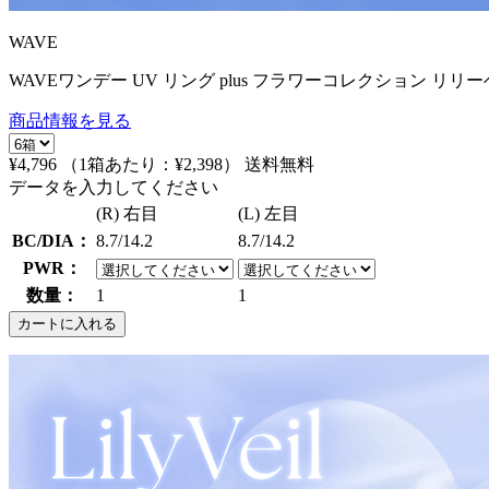
WAVE
WAVEワンデー UV リング plus フラワーコレクション リリー
商品情報を見る
¥4,796
（1箱あたり：
¥2,398
）
送料無料
データを入力してください
(R) 右目
(L) 左目
BC/DIA：
8.7/14.2
8.7/14.2
PWR：
数量：
1
1
カートに入れる