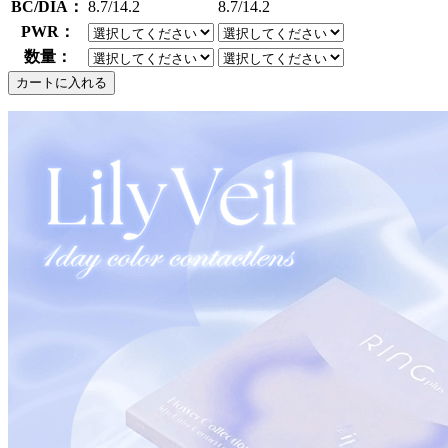
BC/DIA：
8.7/14.2
8.7/14.2
PWR：
数量：
カートに入れる