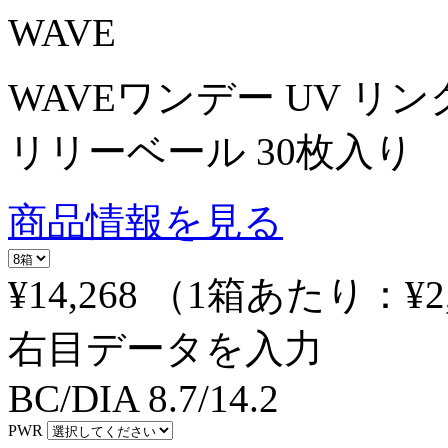
WAVE
WAVEワンデー UV リン
リリーベール 30枚入り
商品情報を見る
¥14,268
（1箱あたり：
¥2
右目データを入力
BC/DIA
8.7/14.2
PWR