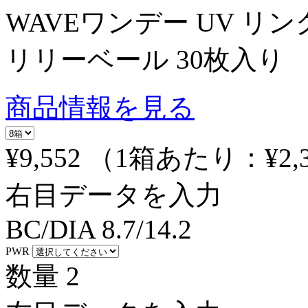
WAVEワンデー UV リン
リリーベール 30枚入り
商品情報を見る
¥9,552
（1箱あたり：
¥2,
右目データを入力
BC/DIA
8.7/14.2
PWR
数量
2