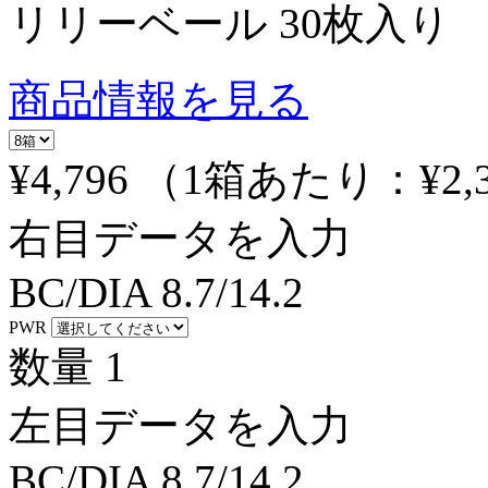
リリーベール 30枚入り
商品情報を見る
¥4,796
（1箱あたり：
¥2,
右目データを入力
BC/DIA
8.7/14.2
PWR
数量
1
左目データを入力
BC/DIA
8.7/14.2