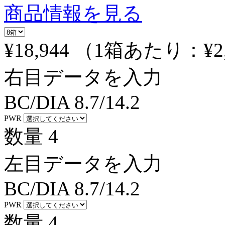
商品情報を見る
¥18,944
（1箱あたり：
¥2
右目データを入力
BC/DIA
8.7/14.2
PWR
数量
4
左目データを入力
BC/DIA
8.7/14.2
PWR
数量
4