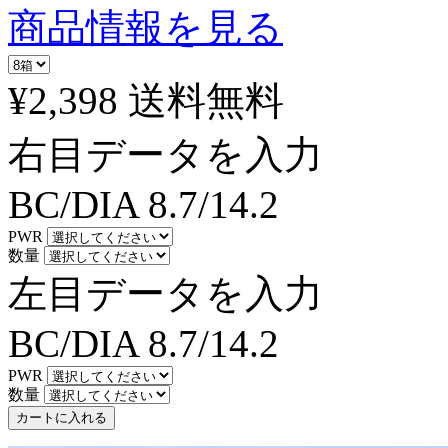
商品情報を見る
¥2,398
送料無料
右目データを入力
BC/DIA
8.7/14.2
PWR
数量
左目データを入力
BC/DIA
8.7/14.2
PWR
数量
カートに入れる