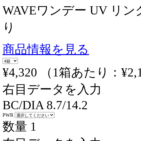
WAVEワンデー UV リング
り
商品情報を見る
¥4,320
（1箱あたり：
¥2,
右目データを入力
BC/DIA
8.7/14.2
PWR
数量
1