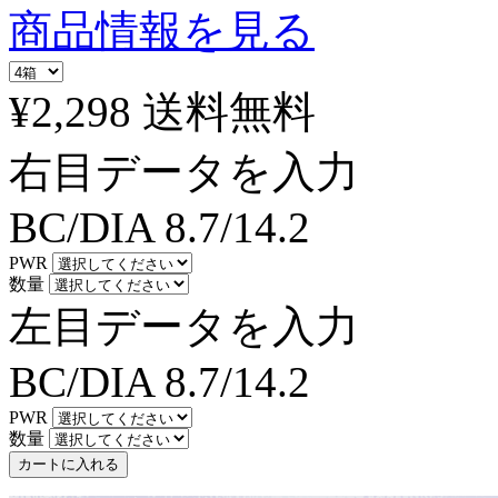
商品情報を見る
¥2,298
送料無料
右目データを入力
BC/DIA
8.7/14.2
PWR
数量
左目データを入力
BC/DIA
8.7/14.2
PWR
数量
カートに入れる