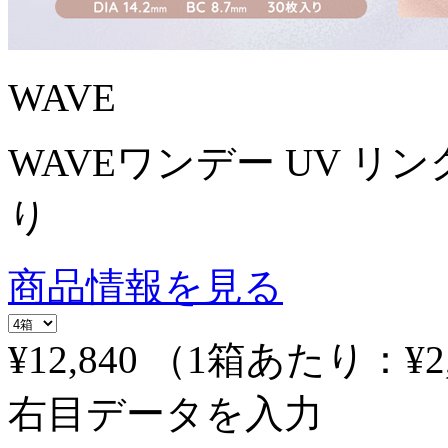
WAVE
WAVEワンデー UV リング
り
商品情報を見る
¥12,840
（1箱あたり：
¥2
右目データを入力