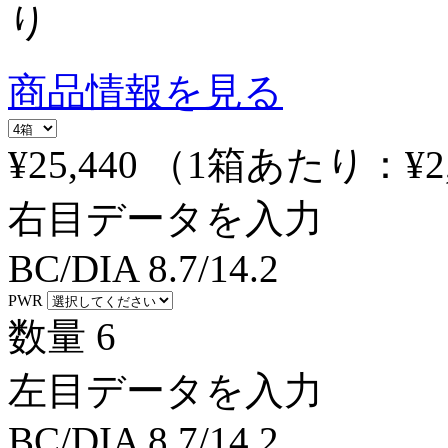
り
商品情報を見る
¥25,440
（1箱あたり：
¥2
右目データを入力
BC/DIA
8.7/14.2
PWR
数量
6
左目データを入力
BC/DIA
8.7/14.2