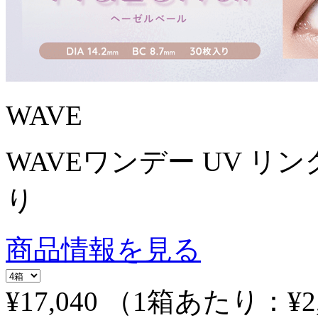
WAVE
WAVEワンデー UV リング
り
商品情報を見る
¥17,040
（1箱あたり：
¥2