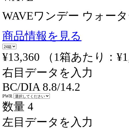
WAVEワンデー ウォーター
商品情報を見る
¥13,360
（1箱あたり：
¥1
右目データを入力
BC/DIA
8.8/14.2
PWR
数量
4
左目データを入力