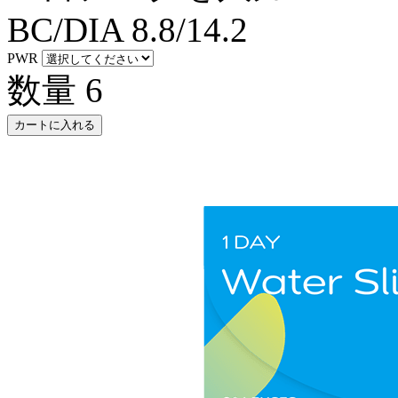
BC/DIA
8.8/14.2
PWR
数量
6
カートに入れる