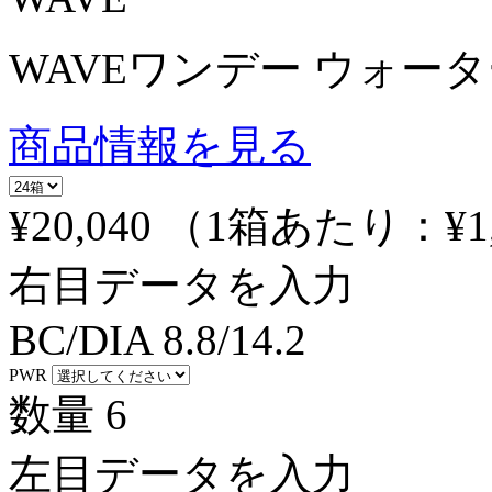
WAVEワンデー ウォーター
商品情報を見る
¥20,040
（1箱あたり：
¥1
右目データを入力
BC/DIA
8.8/14.2
PWR
数量
6
左目データを入力