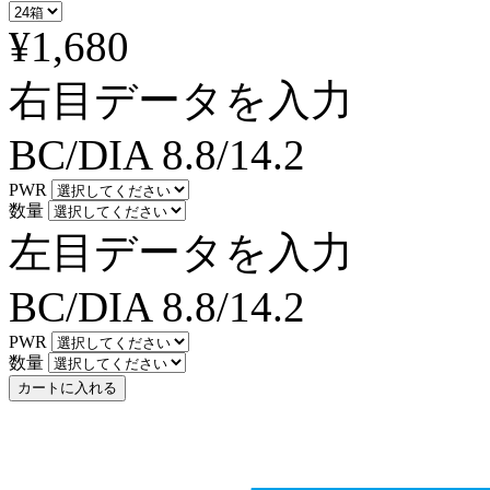
¥1,680
右目データを入力
BC/DIA
8.8/14.2
PWR
数量
左目データを入力
BC/DIA
8.8/14.2
PWR
数量
カートに入れる