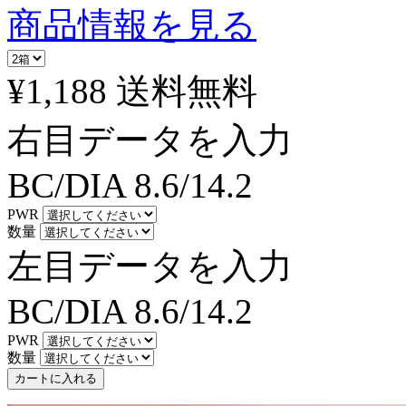
商品情報を見る
¥1,188
送料無料
右目データを入力
BC/DIA
8.6/14.2
PWR
数量
左目データを入力
BC/DIA
8.6/14.2
PWR
数量
カートに入れる