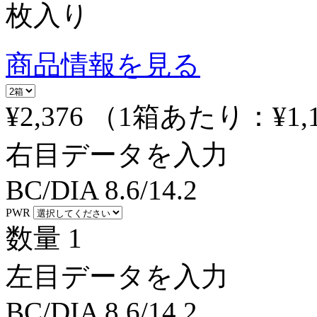
枚入り
商品情報を見る
¥2,376
（1箱あたり：
¥1,
右目データを入力
BC/DIA
8.6/14.2
PWR
数量
1
左目データを入力
BC/DIA
8.6/14.2