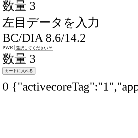
数量
3
左目データを入力
BC/DIA
8.6/14.2
PWR
数量
3
カートに入れる
0
{"activecoreTag":"1","ap