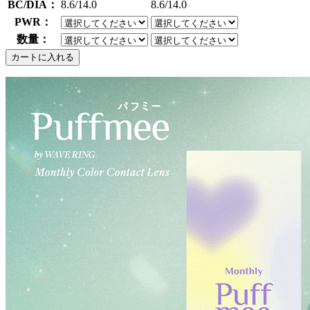
BC/DIA：
8.6/14.0
8.6/14.0
PWR：
数量：
カートに入れる