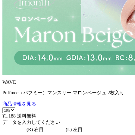
WAVE
Puffmee（パフミー）マンスリー マロンベージュ 2枚入り
商品情報を見る
¥1,188
送料無料
データを入力してください
(R) 右目
(L) 左目