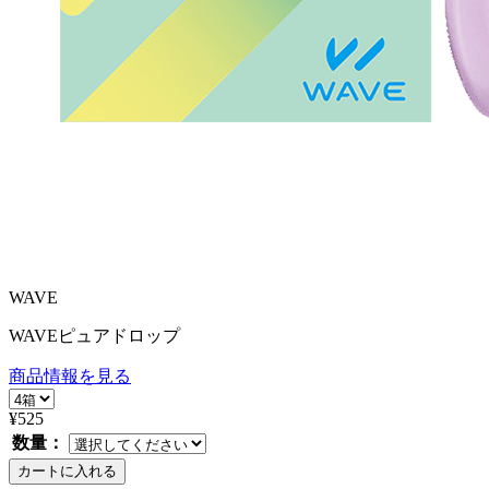
WAVE
WAVEピュアドロップ
商品情報を見る
¥525
数量：
カートに入れる