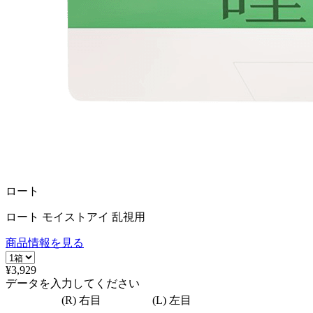
ロート
ロート モイストアイ 乱視用
商品情報を見る
¥3,929
データを入力してください
(R) 右目
(L) 左目