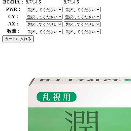
BC/DIA：
8.7/14.5
8.7/14.5
PWR：
CY：
AX：
数量：
カートに入れる