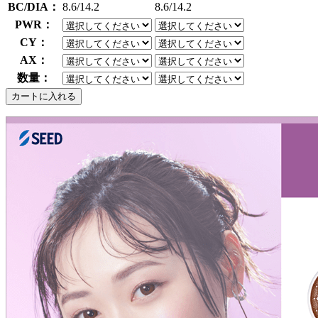
BC/DIA：
8.6/14.2
8.6/14.2
PWR：
CY：
AX：
数量：
カートに入れる