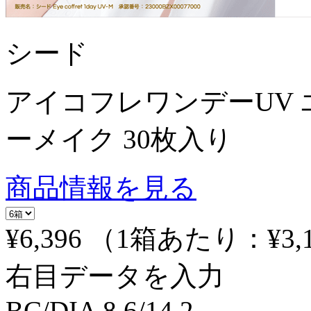
シード
アイコフレワンデーUV 
ーメイク 30枚入り
商品情報を見る
¥6,396
（1箱あたり：
¥3,
右目データを入力
BC/DIA
8.6/14.2