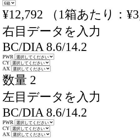
¥12,792
（1箱あたり：
¥3
右目データを入力
BC/DIA
8.6/14.2
PWR
CY
AX
数量
2
左目データを入力
BC/DIA
8.6/14.2
PWR
CY
AX