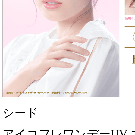
シード
アイコフレワンデーUV 