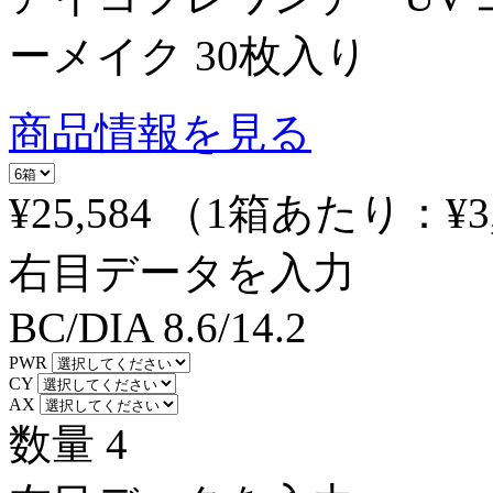
ーメイク 30枚入り
商品情報を見る
¥25,584
（1箱あたり：
¥3
右目データを入力
BC/DIA
8.6/14.2
PWR
CY
AX
数量
4