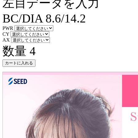
左目データを入力
BC/DIA
8.6/14.2
PWR
CY
AX
数量
4
カートに入れる