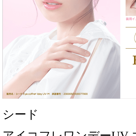
シード
アイコフレワンデーUV 