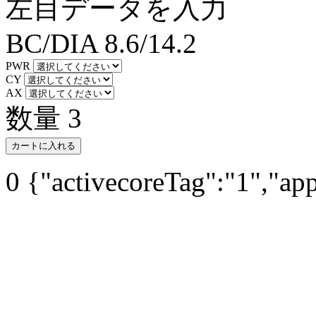
左目データを入力
BC/DIA
8.6/14.2
PWR
CY
AX
数量
3
カートに入れる
0
{"activecoreTag":"1","ap