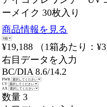
ーメイク 30枚入り
商品情報を見る
¥19,188
（1箱あたり：
¥3
右目データを入力
BC/DIA
8.6/14.2
PWR
CY
AX
数量
3