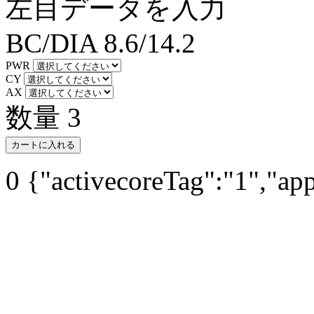
左目データを入力
BC/DIA
8.6/14.2
PWR
CY
AX
数量
3
カートに入れる
0
{"activecoreTag":"1","ap