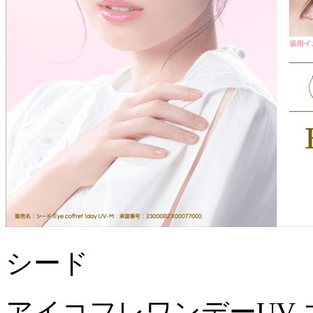
シード
アイコフレワンデーUV 