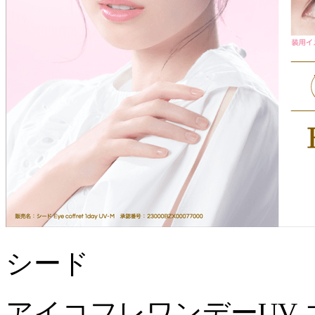
シード
アイコフレワンデーUV 