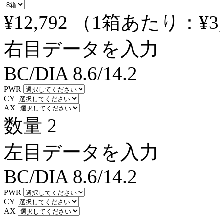
¥12,792
（1箱あたり：
¥3
右目データを入力
BC/DIA
8.6/14.2
PWR
CY
AX
数量
2
左目データを入力
BC/DIA
8.6/14.2
PWR
CY
AX