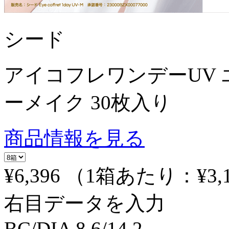
シード
アイコフレワンデーUV 
ーメイク 30枚入り
商品情報を見る
¥6,396
（1箱あたり：
¥3,
右目データを入力
BC/DIA
8.6/14.2