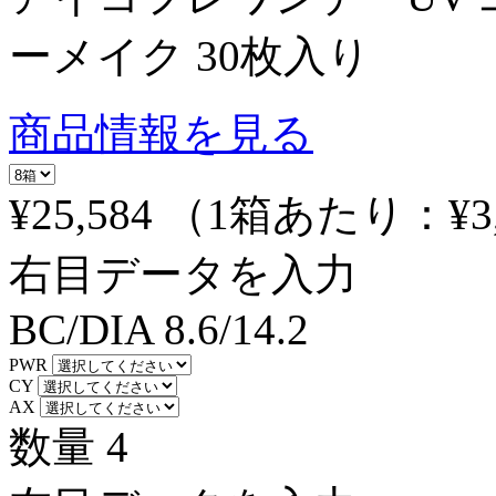
ーメイク 30枚入り
商品情報を見る
¥25,584
（1箱あたり：
¥3
右目データを入力
BC/DIA
8.6/14.2
PWR
CY
AX
数量
4