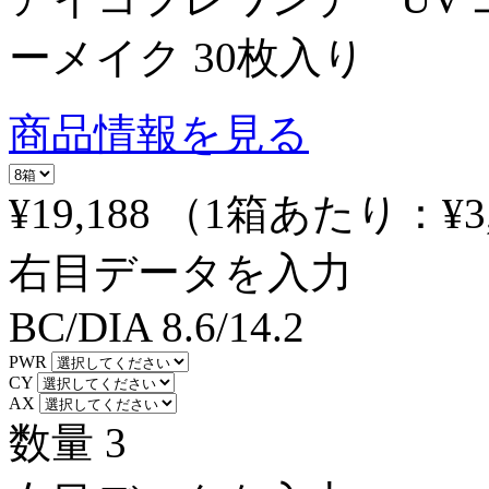
ーメイク 30枚入り
商品情報を見る
¥19,188
（1箱あたり：
¥3
右目データを入力
BC/DIA
8.6/14.2
PWR
CY
AX
数量
3