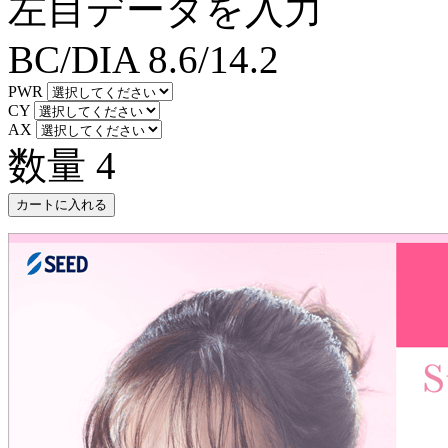
左目データを入力
BC/DIA
8.6/14.2
PWR
CY
AX
数量
4
カートに入れる