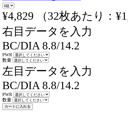
¥4,829
（32枚あたり：
¥1
右目データを入力
BC/DIA
8.8/14.2
PWR
数量
左目データを入力
BC/DIA
8.8/14.2
PWR
数量
カートに入れる