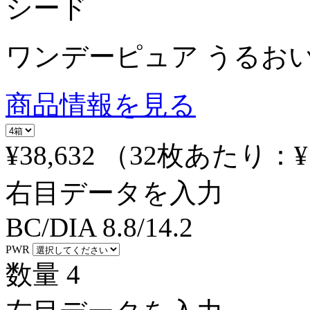
シード
ワンデーピュア うるおい
商品情報を見る
¥38,632
（32枚あたり：
¥
右目データを入力
BC/DIA
8.8/14.2
PWR
数量
4