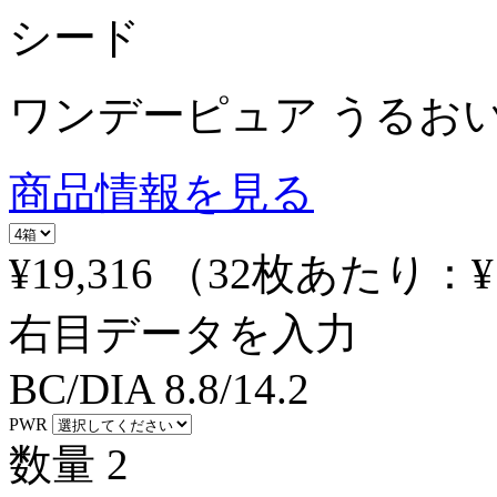
シード
ワンデーピュア うるおい
商品情報を見る
¥19,316
（32枚あたり：
¥
右目データを入力
BC/DIA
8.8/14.2
PWR
数量
2