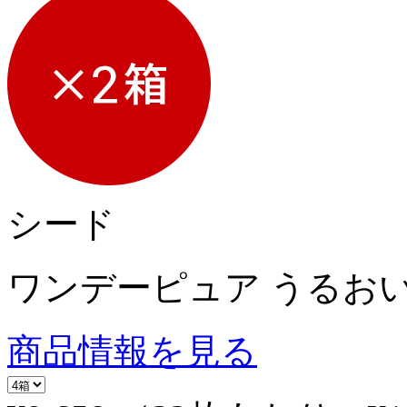
シード
ワンデーピュア うるおい
商品情報を見る