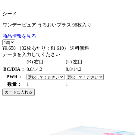
シード
ワンデーピュア うるおいプラス 96枚入り
商品情報を見る
¥9,658
（32枚あたり：
¥1,610
）
送料無料
データを入力してください
(R) 右目
(L) 左目
BC/DIA：
8.8/14.2
8.8/14.2
PWR：
数量：
1
1
カートに入れる