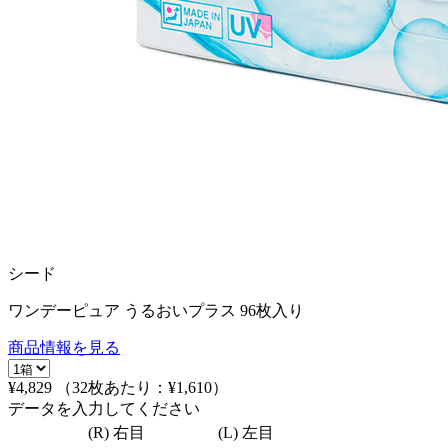
シード
ワンデーピュア うるおいプラス 96枚入り
商品情報を見る
¥4,829
（32枚あたり：
¥1,610
）
データを入力してください
(R) 右目
(L) 左目