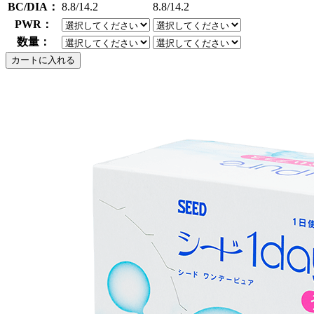
BC/DIA：
8.8/14.2
8.8/14.2
PWR：
数量：
カートに入れる