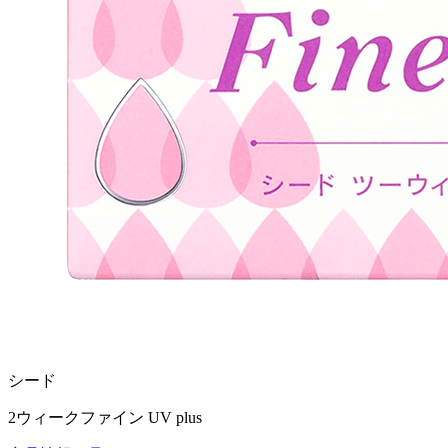
シード
2ウィークファイン UV plus