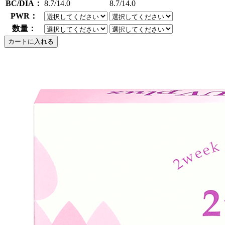
BC/DIA：
8.7/14.0
8.7/14.0
PWR：
数量：
カートに入れる