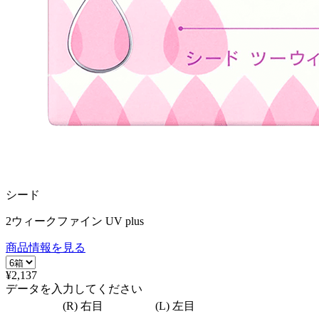
シード
2ウィークファイン UV plus
商品情報を見る
¥2,137
データを入力してください
(R) 右目
(L) 左目