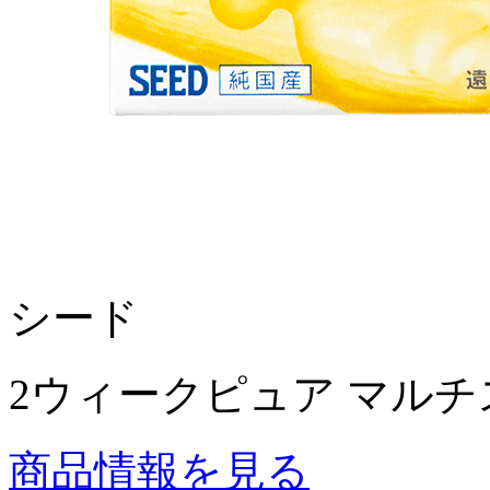
シード
2ウィークピュア マル
商品情報を見る