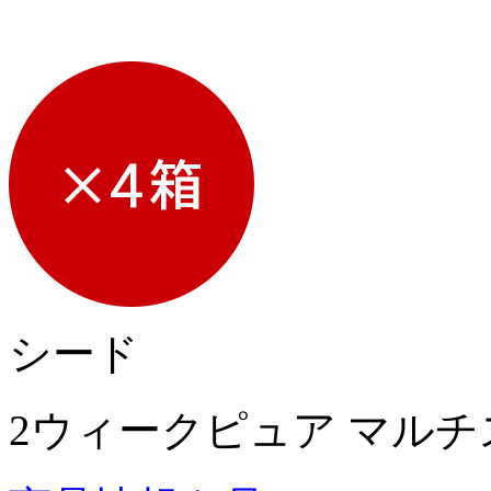
シード
2ウィークピュア マル