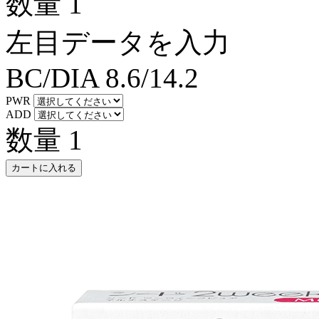
数量
1
左目データを入力
BC/DIA
8.6/14.2
PWR
ADD
数量
1
カートに入れる