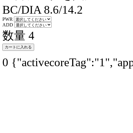
BC/DIA
8.6/14.2
PWR
ADD
数量
4
カートに入れる
0
{"activecoreTag":"1","ap