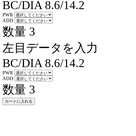
BC/DIA
8.6/14.2
PWR
ADD
数量
3
左目データを入力
BC/DIA
8.6/14.2
PWR
ADD
数量
3
カートに入れる