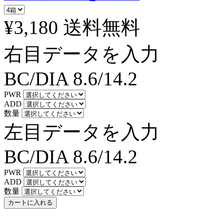
¥3,180
送料無料
右目データを入力
BC/DIA
8.6/14.2
PWR
ADD
数量
左目データを入力
BC/DIA
8.6/14.2
PWR
ADD
数量
カートに入れる