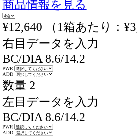
商品情報を見る
¥12,640
（1箱あたり：
¥3
右目データを入力
BC/DIA
8.6/14.2
PWR
ADD
数量
2
左目データを入力
BC/DIA
8.6/14.2
PWR
ADD