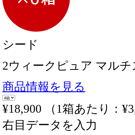
シード
2ウィークピュア マル
商品情報を見る
¥18,900
（1箱あたり：
¥3
右目データを入力