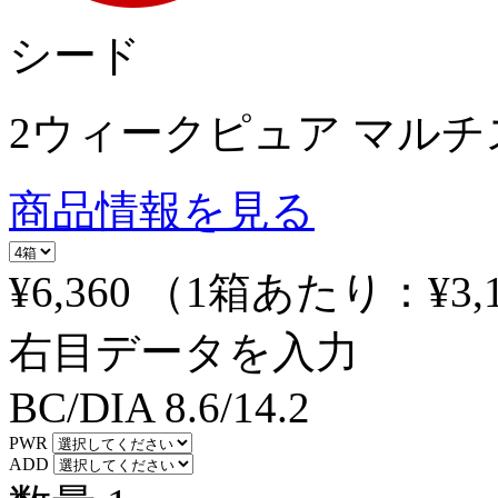
シード
2ウィークピュア マル
商品情報を見る
¥6,360
（1箱あたり：
¥3,
右目データを入力
BC/DIA
8.6/14.2
PWR
ADD