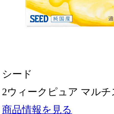
シード
2ウィークピュア マル
商品情報を見る