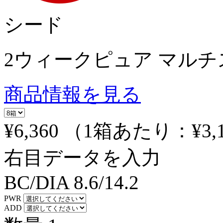
シード
2ウィークピュア マル
商品情報を見る
¥6,360
（1箱あたり：
¥3,
右目データを入力
BC/DIA
8.6/14.2
PWR
ADD