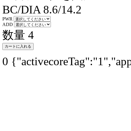
BC/DIA
8.6/14.2
PWR
ADD
数量
4
カートに入れる
0
{"activecoreTag":"1","ap