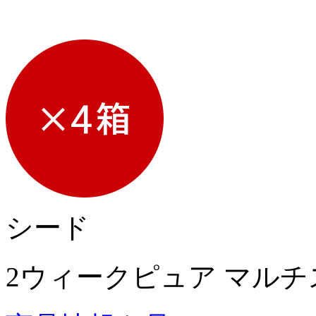
シード
2ウィークピュア マル