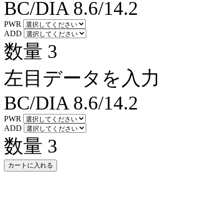
BC/DIA
8.6/14.2
PWR
ADD
数量
3
左目データを入力
BC/DIA
8.6/14.2
PWR
ADD
数量
3
カートに入れる