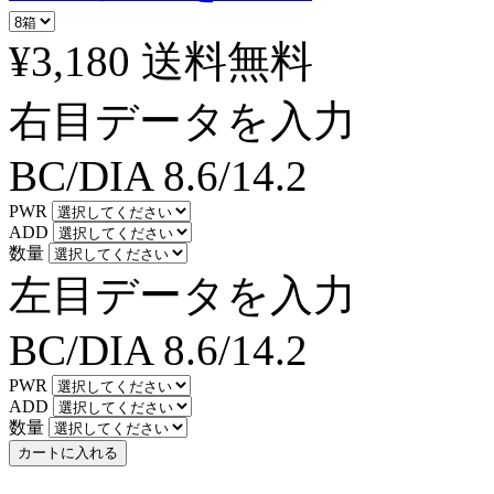
¥3,180
送料無料
右目データを入力
BC/DIA
8.6/14.2
PWR
ADD
数量
左目データを入力
BC/DIA
8.6/14.2
PWR
ADD
数量
カートに入れる