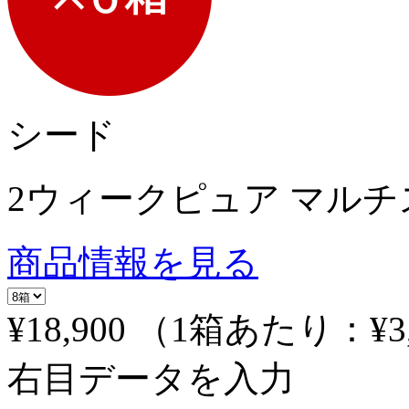
シード
2ウィークピュア マル
商品情報を見る
¥18,900
（1箱あたり：
¥3
右目データを入力