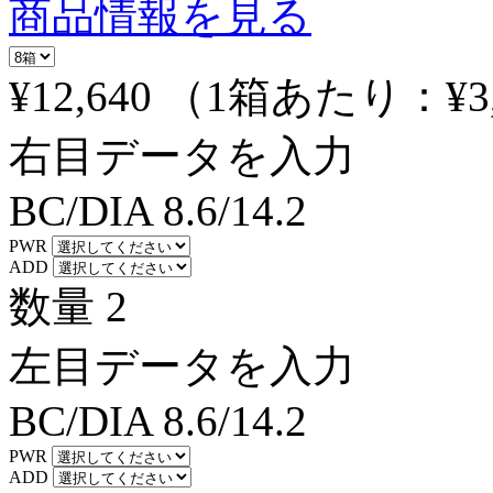
商品情報を見る
¥12,640
（1箱あたり：
¥3
右目データを入力
BC/DIA
8.6/14.2
PWR
ADD
数量
2
左目データを入力
BC/DIA
8.6/14.2
PWR
ADD