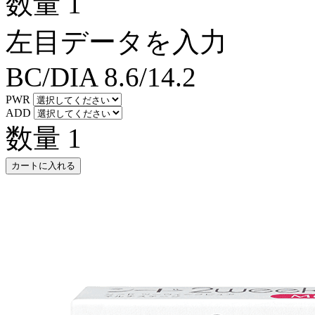
数量
1
左目データを入力
BC/DIA
8.6/14.2
PWR
ADD
数量
1
カートに入れる